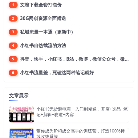
文档下载全套打包价
1
30G网创资源全面赠送
2
私域流量一本通（更新中）
3
小红书自热截流的方法
4
抖音，快手，小红书，B站，微博，微信公众号，微信视频号。每一个平台，都是不一样的机会，对应不一样的赚钱思路
5
小红书流量差，死磕这两种笔记就好
6
文章展示
小红书无货源电商，入门到精通，开店+选品+笔
记+剪辑+赛道+内容
带你成为IP和成交高手的训练营，打造100%持
续收钱系统