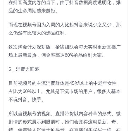
在抖音高度内卷的当下，由于抖音数据高度透明化，爆
品的生命周期越来越短。
而现在视频号因为入局的人比起抖音来说少之又少，那
么仍然有比较大的选品红利。
这次淘金计划深耕版，拾柒团队会每天实时更新直播广
场上最新最热，佣金率高达60%的品给到大家。
5、消费力旺盛
目前视频号的主流消费群体是45岁以上的中老年女性，
占比为60%以上。尤其是下沉市场的用户，很多人基本
不玩抖音、快手。
所以当视频号的视频、直播带货以内容种草的形式、微
剧情的形式展示到眼前时，她们会觉得这就是新、奇、
特，像年轻人沉迷于刷抖音、在直播间买买买一样，在