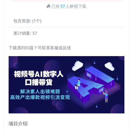
已有
57
人解锁下载
包含资源:
(1个)
累计销量:
57
下载遇到问题？可联系客服或反馈
项目介绍