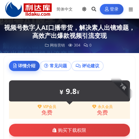
登录
视频号数字人AI口播带货，解决素人出镜难题，
高效产出爆款视频引流变现
网络营销
304
0
详情介绍
常见问题
评论建议
下载
9.8
¥
VIP会员
永久会员
免费
免费
购买下载权限