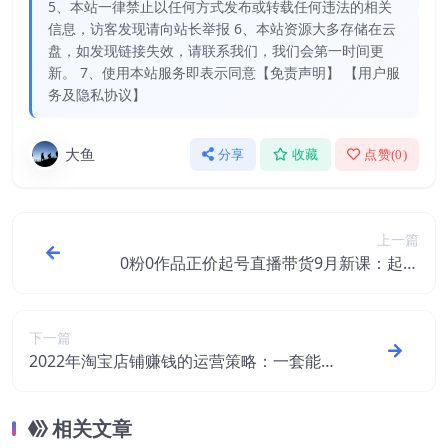
5、本站一律禁止以任何方式发布或转载任何违法的相关
信息，访客发现请向站长举报 6、本站资源大多存储在云
盘，如发现链接失效，请联系我们，我们会第一时间更
新。 7、使用本站服务即表示同意【免责声明】 【用户服
务及隐私协议】
大鱼
分享
收藏
点赞(
0
)
上一篇
0粉0作品正价起号直播带货9月新课：起号
技术+答疑+配运营+罗盘
下一篇
2022年淘宝店铺赚钱的运营策略：一套能够
盈利的赚钱打法，适合中小卖家
相关文章