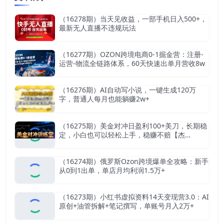
（16278期）当天见收益，一部手机日入500+，
最新无人直播不违规玩法
（16277期）OZON跨境电商0-1掘金营：注册-
运营-物流全链路体系，60天快速出单月营收8w
（16276期）AI自动写小说，一键生成120万
字，普通人每月也能躺赚2w+
（16275期）美金对冲日盈利100+美刀，长期稳
定，小白也可以轻松上手，稳赚不赔【杰…
（16274期）俄罗斯Ozon跨境爆单全攻略：新手
从0到1出单，单店月均利润1.5万+
（16273期）小红书虚拟资料14天变现营3.0：AI
原创+油管拆解+笔记撰写，单账号月入2万+