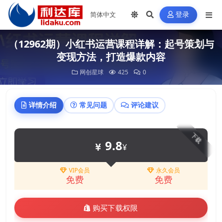
登录
（12962期）小红书运营课程详解：起号策划与
变现方法，打造爆款内容
网创星球
425
0
详情介绍
常见问题
评论建议
下载
9.8
¥
VIP会员
永久会员
免费
免费
购买下载权限