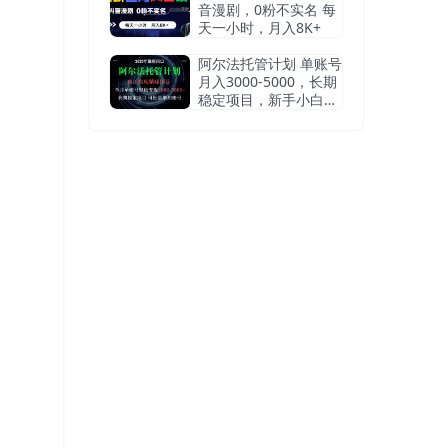
音漫剧，0粉不实名 每
天一小时，月入8K+
阿尔法托管计划 单账号
月入3000-5000，长期
稳定项目，新手小白轻
松上手