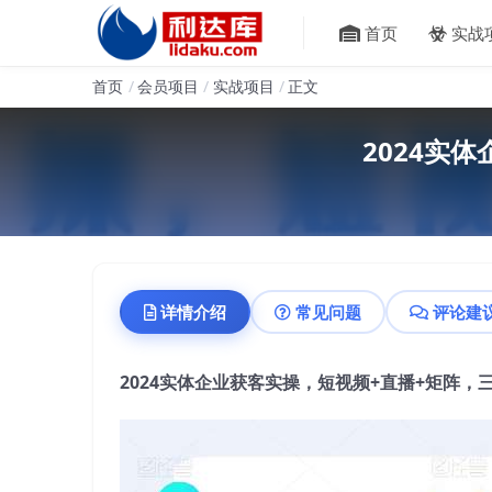
首页
实战
首页
会员项目
实战项目
正文
2024实
详情介绍
常见问题
评论建
2024实体企业获客实操，短视频+直播+矩阵，