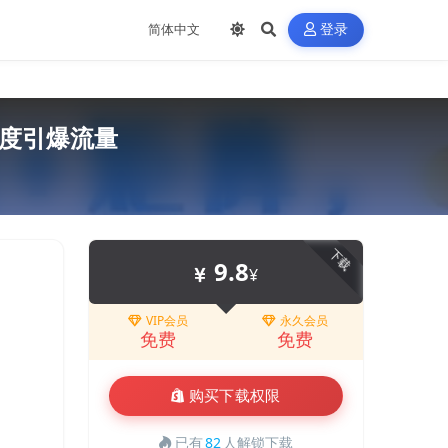
登录
维度引爆流量
下载
9.8
¥
VIP会员
永久会员
免费
免费
购买下载权限
已有
82
人解锁下载