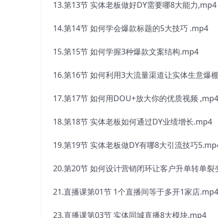
13.第13节 实体老板做好DY需要哪8大能力,mp4
14.第14节 如何学会爆款标题的5大技巧 .mp4
15.第15节 如何学握3种爆款文案结构.mp4
16.第16节 如何利用3大流量渠道让实体生意爆棚
17.第17节 如何用DOU+放大你的优质视频 ,mp
18.第18节 实体老板如何通过DY业绩增长.mp4
19.第19节 实体老板做DY有哪8大引流技巧5.mp
20.第20节 如何设计营销闭环让客户升单转单裂变
21.直播课第01节 1个直播间等于多开1家店.mp
23.直播课第03节 实体同城直播8大模块.mp4