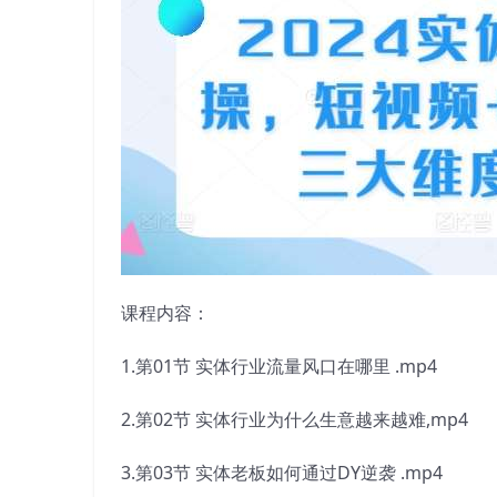
课程内容：
1.第01节 实体行业流量风口在哪里 .mp4
2.第02节 实体行业为什么生意越来越难,mp4
3.第03节 实体老板如何通过DY逆袭 .mp4