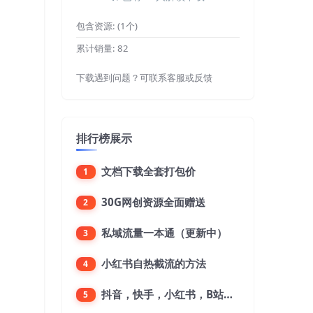
包含资源:
(1个)
累计销量:
82
下载遇到问题？可联系客服或反馈
排行榜展示
文档下载全套打包价
1
30G网创资源全面赠送
2
私域流量一本通（更新中）
3
小红书自热截流的方法
4
抖音，快手，小红书，B站，微博，微信公众号，微信视频号。每一个平台，都是不一样的机会，对应不一样的赚钱思路
5