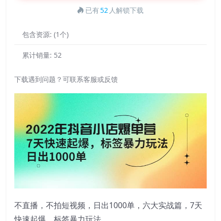
已有
52
人解锁下载
包含资源:
(1个)
累计销量:
52
下载遇到问题？可联系客服或反馈
不直播，不拍短视频，日出1000单，六大实战篇，7天
快速起爆，标签暴力玩法。