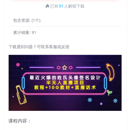
已有
91
人解锁下载
包含资源:
(1个)
累计销量:
91
下载遇到问题？可联系客服或反馈
课程内容：