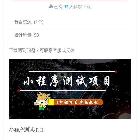
已有
93
人解锁下载
包含资源:
(1个)
累计销量:
93
下载遇到问题？可联系客服或反馈
小程序测试项目