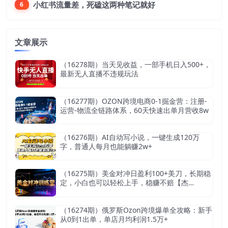
小红书流量差，死磕这两种笔记就好
6
文章展示
（16278期）当天见收益，一部手机日入500+，
最新无人直播不违规玩法
（16277期）OZON跨境电商0-1掘金营：注册-
运营-物流全链路体系，60天快速出单月营收8w
（16276期）AI自动写小说，一键生成120万
字，普通人每月也能躺赚2w+
（16275期）美金对冲日盈利100+美刀，长期稳
定，小白也可以轻松上手，稳赚不赔【杰…
（16274期）俄罗斯Ozon跨境爆单全攻略：新手
从0到1出单，单店月均利润1.5万+