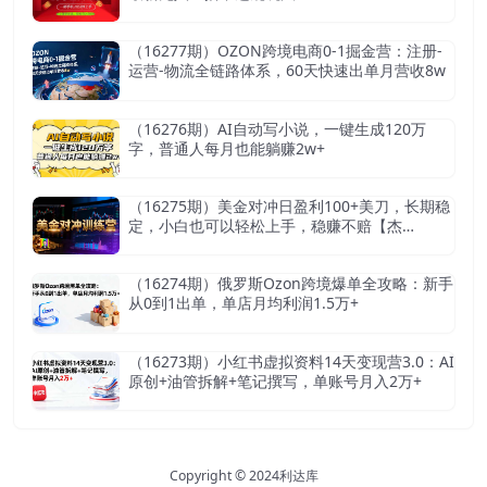
（16277期）OZON跨境电商0-1掘金营：注册-
运营-物流全链路体系，60天快速出单月营收8w
（16276期）AI自动写小说，一键生成120万
字，普通人每月也能躺赚2w+
（16275期）美金对冲日盈利100+美刀，长期稳
定，小白也可以轻松上手，稳赚不赔【杰…
（16274期）俄罗斯Ozon跨境爆单全攻略：新手
从0到1出单，单店月均利润1.5万+
（16273期）小红书虚拟资料14天变现营3.0：AI
原创+油管拆解+笔记撰写，单账号月入2万+
Copyright © 2024
利达库