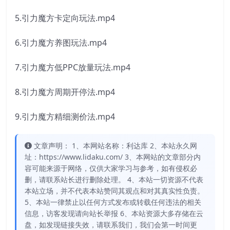
5.引力魔方卡定向玩法.mp4
6.引力魔方养图玩法.mp4
7.引力魔方低PPC放量玩法.mp4
8.引力魔方周期开停法.mp4
9.引力魔方精细测价法.mp4
文章声明： 1、本网站名称：利达库 2、本站永久网
址：https://www.lidaku.com/ 3、本网站的文章部分内
容可能来源于网络，仅供大家学习与参考，如有侵权必
删，请联系站长进行删除处理。 4、本站一切资源不代表
本站立场，并不代表本站赞同其观点和对其真实性负责。
5、本站一律禁止以任何方式发布或转载任何违法的相关
信息，访客发现请向站长举报 6、本站资源大多存储在云
盘，如发现链接失效，请联系我们，我们会第一时间更