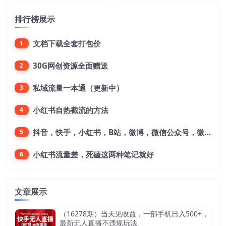
排行榜展示
文档下载全套打包价
1
30G网创资源全面赠送
2
私域流量一本通（更新中）
3
小红书自热截流的方法
4
抖音，快手，小红书，B站，微博，微信公众号，微信视频号。每一个平台，都是不一样的机会，对应不一样的赚钱思路
5
小红书流量差，死磕这两种笔记就好
6
文章展示
（16278期）当天见收益，一部手机日入500+，
最新无人直播不违规玩法