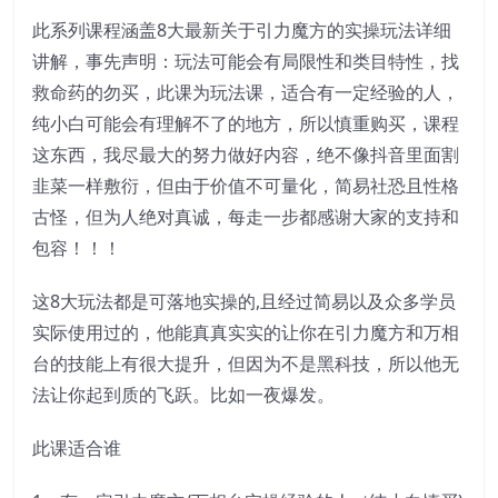
此系列课程涵盖8大最新关于引力魔方的实操玩法详细
讲解，事先声明：玩法可能会有局限性和类目特性，找
救命药的勿买，此课为玩法课，适合有一定经验的人，
纯小白可能会有理解不了的地方，所以慎重购买，课程
这东西，我尽最大的努力做好内容，绝不像抖音里面割
韭菜一样敷衍，但由于价值不可量化，简易社恐且性格
古怪，但为人绝对真诚，每走一步都感谢大家的支持和
包容！！！
这8大玩法都是可落地实操的,且经过简易以及众多学员
实际使用过的，他能真真实实的让你在引力魔方和万相
台的技能上有很大提升，但因为不是黑科技，所以他无
法让你起到质的飞跃。比如一夜爆发。
此课适合谁