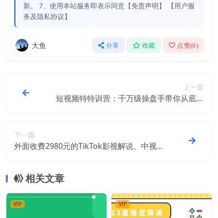
新。 7、使用本站服务即表示同意【免责声明】 【用户服
务及隐私协议】
大鱼
分享
收藏
点赞(
0
)
上一篇
短视频特特训营：千万级操盘手带你从底层
逻辑到实操细节到变现-价值2580
下一篇
外面收费2980元的TikTok影视解说、中视频
教程
相关文章
VIP
VIP