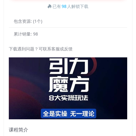
已有
98
人解锁下载
包含资源:
(1个)
累计销量:
98
下载遇到问题？可联系客服或反馈
课程简介