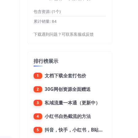
包含资源:
(1个)
累计销量:
84
下载遇到问题？可联系客服或反馈
排行榜展示
文档下载全套打包价
1
30G网创资源全面赠送
2
私域流量一本通（更新中）
3
小红书自热截流的方法
4
抖音，快手，小红书，B站，微博，微信公众号，微信视频号。每一个平台，都是不一样的机会，对应不一样的赚钱思路
5