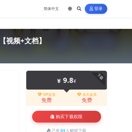
登录
【视频+文档】
下载
9.8
¥
VIP会员
永久会员
免费
免费
购买下载权限
已有
84
人解锁下载