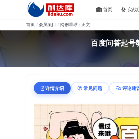
首页
实战
首页
会员项目
网创星球
正文
百度问答起号
详情介绍
常见问题
评论建