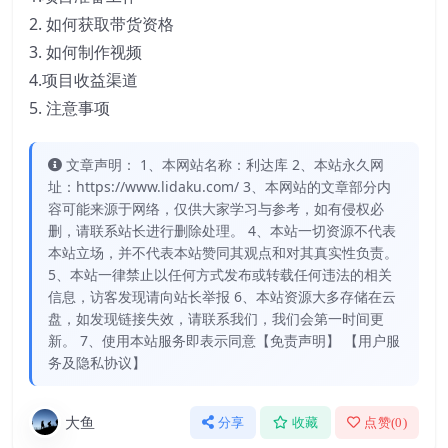
2. 如何获取带货资格
3. 如何制作视频
4.项目收益渠道
5. 注意事项
文章声明： 1、本网站名称：利达库 2、本站永久网
址：https://www.lidaku.com/ 3、本网站的文章部分内
容可能来源于网络，仅供大家学习与参考，如有侵权必
删，请联系站长进行删除处理。 4、本站一切资源不代表
本站立场，并不代表本站赞同其观点和对其真实性负责。
5、本站一律禁止以任何方式发布或转载任何违法的相关
信息，访客发现请向站长举报 6、本站资源大多存储在云
盘，如发现链接失效，请联系我们，我们会第一时间更
新。 7、使用本站服务即表示同意【免责声明】 【用户服
务及隐私协议】
大鱼
分享
收藏
点赞(
0
)