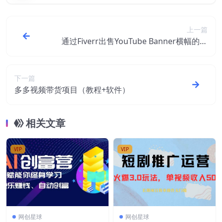
上一篇
通过Fiverr出售YouTube Banner横幅的设
计，每单50美元，日赚150美元
下一篇
多多视频带货项目（教程+软件）
相关文章
VIP
VIP
网创星球
网创星球