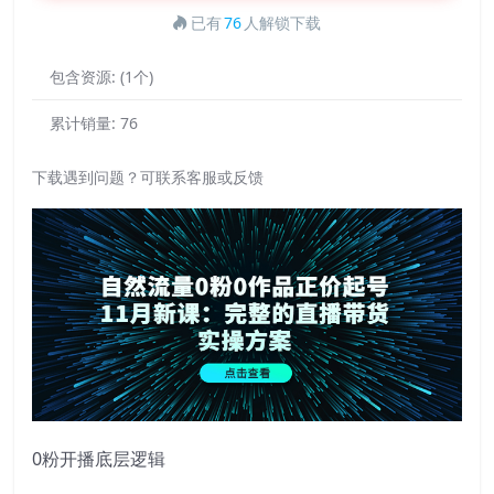
已有
76
人解锁下载
包含资源:
(1个)
累计销量:
76
下载遇到问题？可联系客服或反馈
0粉开播底层逻辑