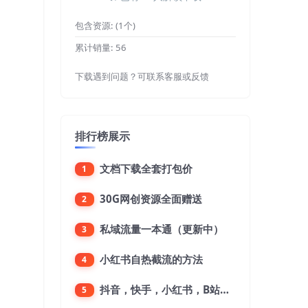
包含资源:
(1个)
累计销量:
56
下载遇到问题？可联系客服或反馈
排行榜展示
文档下载全套打包价
1
30G网创资源全面赠送
2
私域流量一本通（更新中）
3
小红书自热截流的方法
4
抖音，快手，小红书，B站，微博，微信公众号，微信视频号。每一个平台，都是不一样的机会，对应不一样的赚钱思路
5