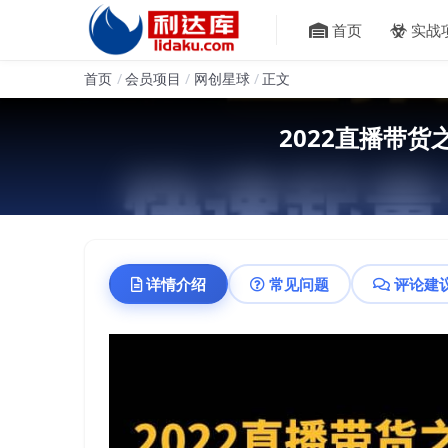
首页
实战
首页
会员项目
网创星球
正文
2022直播带
详情介绍
常见问题
评论建