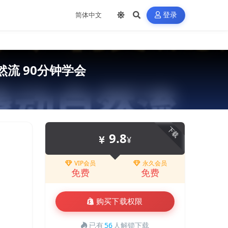
登录
流 90分钟学会
下载
9.8
¥
VIP会员
永久会员
免费
免费
购买下载权限
已有
56
人解锁下载