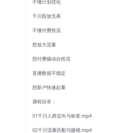
不懂计划优化
干川投放无果
不懂付费投流
想放大流量
想付费撬动自然流
直播数据不稳定
想新户快速起量
课程目录：
01千川人群定向与标签.mp4
02千川流量匹配与建模.mp4