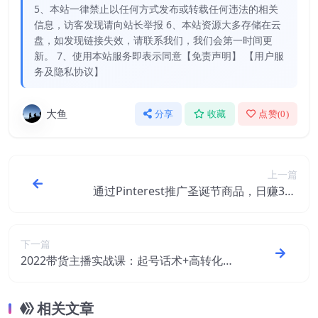
5、本站一律禁止以任何方式发布或转载任何违法的相关
信息，访客发现请向站长举报 6、本站资源大多存储在云
盘，如发现链接失效，请联系我们，我们会第一时间更
新。 7、使用本站服务即表示同意【免责声明】 【用户服
务及隐私协议】
大鱼
分享
收藏
点赞(
0
)
上一篇
通过Pinterest推广圣诞节商品，日赚300
+美元 操作简单 免费流量 适合新手
下一篇
2022带货主播实战课：起号话术+高转化塑
造+憋单 停留 互动 全面讲解
相关文章