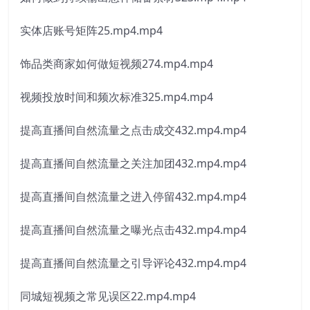
实体店账号矩阵25.mp4.mp4
饰品类商家如何做短视频274.mp4.mp4
视频投放时间和频次标准325.mp4.mp4
提高直播间自然流量之点击成交432.mp4.mp4
提高直播间自然流量之关注加团432.mp4.mp4
提高直播间自然流量之进入停留432.mp4.mp4
提高直播间自然流量之曝光点击432.mp4.mp4
提高直播间自然流量之引导评论432.mp4.mp4
同城短视频之常见误区22.mp4.mp4