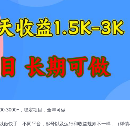
00-3000+，稳定项目，全年可做
以做快手，不同平台，起号以及运行和收益规则不一样，（详情