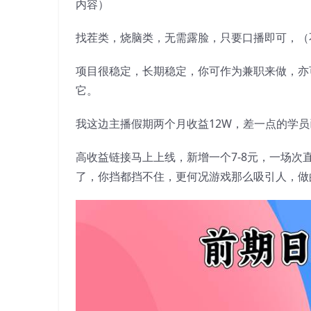
内容）
找茬类，烧脑类，无需露脸，只要口播即可，（
项目很稳定，长期稳定，你可作为兼职来做，亦
它。
我这边主播假期两个月收益12W，差一点的学
高收益链接马上上线，新增一个7-8元，一场次直
了，你挡都挡不住，更何况游戏那么吸引人，做