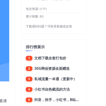
包含资源:
(1个)
累计销量:
83
下载遇到问题？可联系客服或反馈
排行榜展示
文档下载全套打包价
1
30G网创资源全面赠送
2
私域流量一本通（更新中）
3
小红书自热截流的方法
4
抖音，快手，小红书，B站，微博，微信公众号，微信视频号。每一个平台，都是不一样的机会，对应不一样的赚钱思路
5
看课