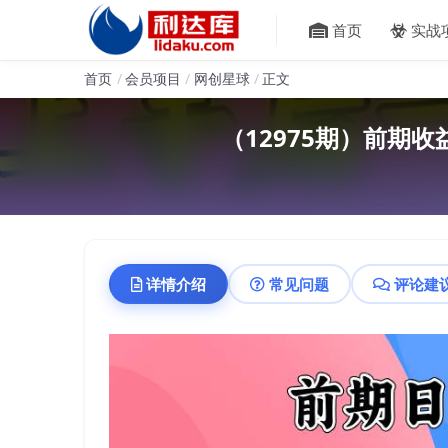
首页
实战
首页
会员项目
网创星球
正文
（12975期）前期收益
详情介绍
常见问题
评论建