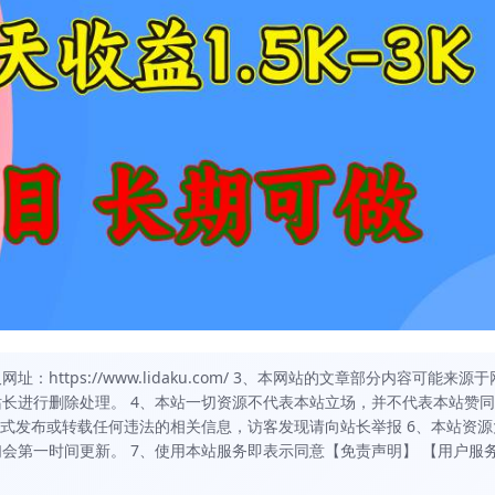
https://www.lidaku.com/ 3、本网站的文章部分内容可能来源于
长进行删除处理。 4、本站一切资源不代表本站立场，并不代表本站赞
方式发布或转载任何违法的相关信息，访客发现请向站长举报 6、本站资源
会第一时间更新。 7、使用本站服务即表示同意【免责声明】 【用户服