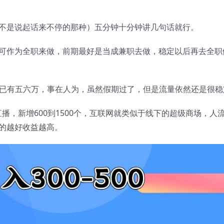
不是说起话来不停的那种）五分钟十分钟讲几句话就行。
可作为全职来做，前期最好是当成兼职去做，稳定以后再去全职
员已有五六万，事在人为，虽然假期过了，但是流量依然还是很稳
播，新增600到1500个，互联网就类似于线下的超级商场，人
的越好收益越高。