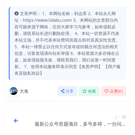
文章声明： 1、本网站名称：利达库 2、本站永久网
址：https://www.lidaku.com/ 3、本网站的文章部分内
容可能来源于网络，仅供大家学习与参考，如有侵权必
删，请联系站长进行删除处理。 4、本站一切资源不代表
本站立场，并不代表本站赞同其观点和对其真实性负责。
5、本站一律禁止以任何方式发布或转载任何违法的相关
信息，访客发现请向站长举报 6、本站资源大多存储在云
盘，如发现链接失效，请联系我们，我们会第一时间更
新。 7、使用本站服务即表示同意【免责声明】 【用户服
务及隐私协议】
大鱼
分享
收藏
点赞(
0
)
上一篇
最新公众号答题项目，多号多得，一分问卷
多份收益