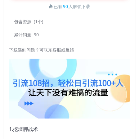
已有
90
人解锁下载
包含资源:
(1个)
累计销量:
90
下载遇到问题？可联系客服或反馈
1.挖墙脚战术