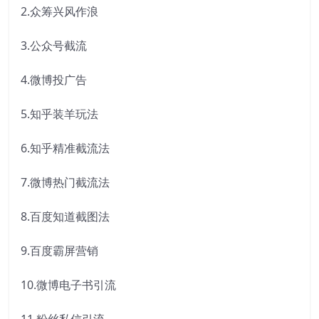
2.众筹兴风作浪
3.公众号截流
4.微博投广告
5.知乎装羊玩法
6.知乎精准截流法
7.微博热门截流法
8.百度知道截图法
9.百度霸屏营销
10.微博电子书引流