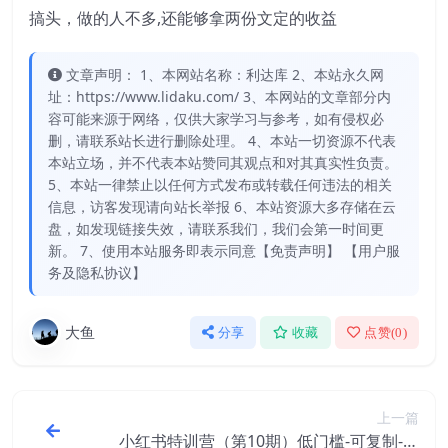
搞头，做的人不多,还能够拿两份文定的收益
文章声明： 1、本网站名称：利达库 2、本站永久网
址：https://www.lidaku.com/ 3、本网站的文章部分内
容可能来源于网络，仅供大家学习与参考，如有侵权必
删，请联系站长进行删除处理。 4、本站一切资源不代表
本站立场，并不代表本站赞同其观点和对其真实性负责。
5、本站一律禁止以任何方式发布或转载任何违法的相关
信息，访客发现请向站长举报 6、本站资源大多存储在云
盘，如发现链接失效，请联系我们，我们会第一时间更
新。 7、使用本站服务即表示同意【免责声明】 【用户服
务及隐私协议】
大鱼
分享
收藏
点赞(
0
)
上一篇
小红书特训营（第10期）低门槛-可复制-小