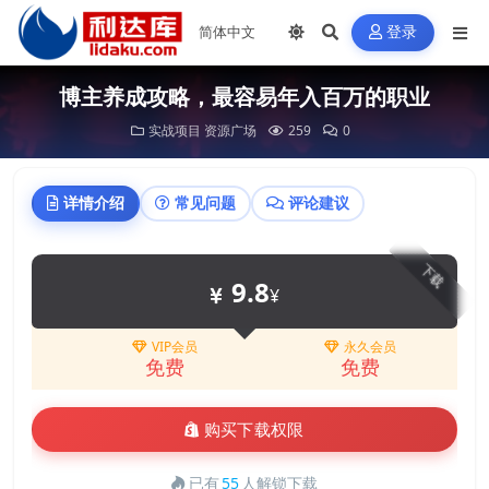
登录
博主养成攻略，最容易年入百万的职业
实战项目
资源广场
259
0
详情介绍
常见问题
评论建议
下载
9.8
¥
VIP会员
永久会员
免费
免费
购买下载权限
已有
55
人解锁下载