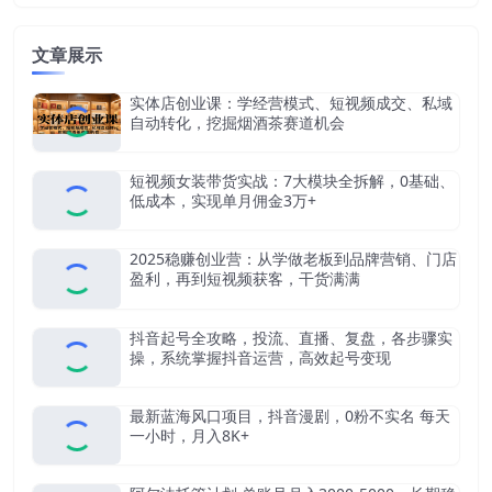
文章展示
实体店创业课：学经营模式、短视频成交、私域
自动转化，挖掘烟酒茶赛道机会
短视频女装带货实战：7大模块全拆解，0基础、
低成本，实现单月佣金3万+
2025稳赚创业营：从学做老板到品牌营销、门店
盈利，再到短视频获客，干货满满
抖音起号全攻略，投流、直播、复盘，各步骤实
操，系统掌握抖音运营，高效起号变现
最新蓝海风口项目，抖音漫剧，0粉不实名 每天
一小时，月入8K+