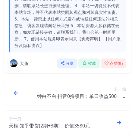
删，请联系站长进行删除处理。 4、本站一切资源不代表
本站立场，并不代表本站赞同其观点和对其真实性负责。
5、本站一律禁止以任何方式发布或转载任何违法的相关
信息，访客发现请向站长举报 6、本站资源大多存储在云
盘，如发现链接失效，请联系我们，我们会第一时间更
新。 7、使用本站服务即表示同意【免责声明】 【用户服
务及隐私协议】
大鱼
分享
收藏
点赞(
0
)
上一篇
绅白不白·抖音0撸项目：单日收益500，不
发作品，不养号【视频课程】
下一篇
天枢·知乎带货(2期+3期)，价值3580元