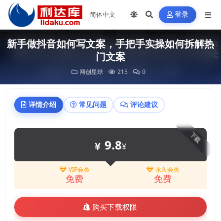
登录
新手做抖音如何写文案，手把手实操如何拆解热
门文案
网创星球
215
0
详情介绍
常见问题
评论建议
下载
9.8
¥
VIP会员
永久会员
免费
免费
购买下载权限