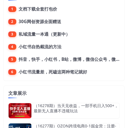
文档下载全套打包价
1
30G网创资源全面赠送
2
私域流量一本通（更新中）
3
小红书自热截流的方法
4
抖音，快手，小红书，B站，微博，微信公众号，微信视频号。每一个平台，都是不一样的机会，对应不一样的赚钱思路
5
小红书流量差，死磕这两种笔记就好
6
文章展示
（16278期）当天见收益，一部手机日入500+，
最新无人直播不违规玩法
（16277期）OZON跨境电商0-1掘金营：注册-