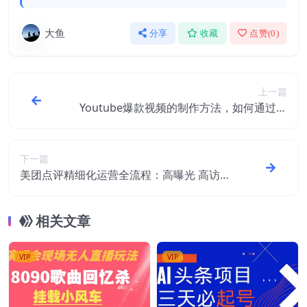
大鱼
分享
收藏
点赞(
0
)
上一篇
Youtube爆款视频的制作方法，如何通过剪
辑游戏，月入1.5万美元
下一篇
美团点评精细化运营全流程：高曝光 高访问
高消费转化
相关文章
VIP
VIP