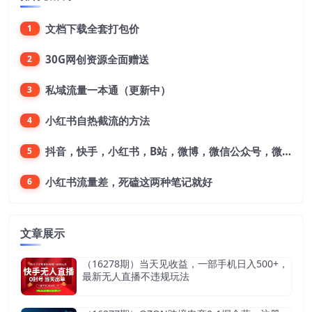
文档下载全套打包价
1
30G网创资源全面赠送
2
私域流量一本通（更新中）
3
小红书自热截流的方法
4
抖音，快手，小红书，B站，微博，微信公众号，微信视频号。每一个平台，都是不一样的机会，对应不一样的赚钱思路
5
小红书流量差，死磕这两种笔记就好
6
文章展示
（16278期）当天见收益，一部手机日入500+，
最新无人直播不违规玩法