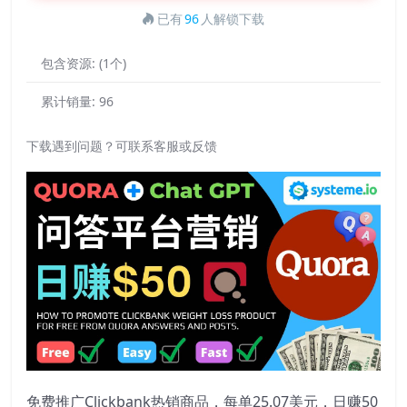
已有
96
人解锁下载
包含资源:
(1个)
累计销量:
96
下载遇到问题？可联系客服或反馈
免费推广Clickbank热销商品，每单25.07美元，日赚50