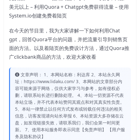
美元以上 – 利用Quora + Chatgpt免费获得流量 – 使用
System.io创建免费着陆页
在今天的节目里，我为大家讲解一下如何利用Chat
gpt，回答Quora平台的问题，并把流量引导到销售页
面的方法。以及着陆页的免费设计方法，通过Quora推
广clickbank商品的方法，欢迎大家收看
文章声明： 1、本网站名称：利达库 2、本站永久网
址：https://www.lidaku.com/ 3、本网站的文章部分内
容可能来源于网络，仅供大家学习与参考，如有侵权必
删，请联系站长进行删除处理。 4、本站一切资源不代表
本站立场，并不代表本站赞同其观点和对其真实性负责。
5、本站一律禁止以任何方式发布或转载任何违法的相关
信息，访客发现请向站长举报 6、本站资源大多存储在云
盘，如发现链接失效，请联系我们，我们会第一时间更
新。 7、使用本站服务即表示同意【免责声明】 【用户服
务及隐私协议】