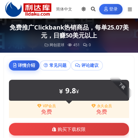
登录
免费推广Clickbank热销商品，每单25.07美
元，日赚50美元以上
网创星球
451
0
详情介绍
常见问题
评论建议
下载
9.8
¥
VIP会员
永久会员
免费
免费
购买下载权限