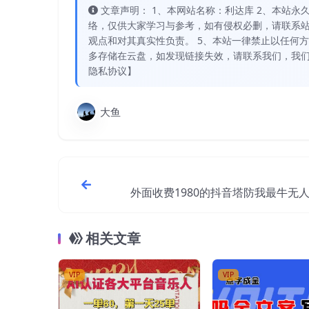
文章声明： 1、本网站名称：利达库 2、本站永久网址：
络，仅供大家学习与参考，如有侵权必删，请联系站
观点和对其真实性负责。 5、本站一律禁止以任何
多存储在云盘，如发现链接失效，请联系我们，我们
隐私协议】
大鱼
外面收费1980的抖音塔防我最牛无
目，支持抖音报白【云软件+详
相关文章
VIP
VIP