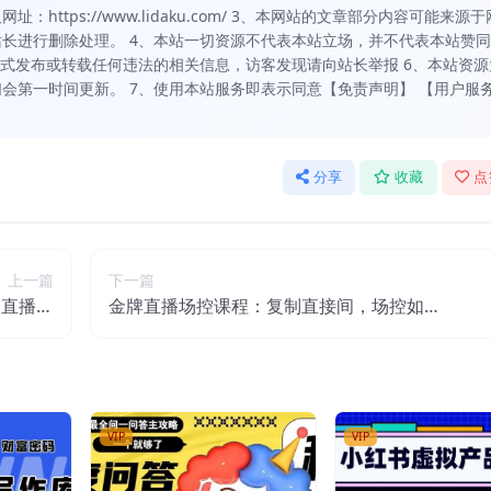
https://www.lidaku.com/ 3、本网站的文章部分内容可能来源于
长进行删除处理。 4、本站一切资源不代表本站立场，并不代表本站赞
方式发布或转载任何违法的相关信息，访客发现请向站长举报 6、本站资源
会第一时间更新。 7、使用本站服务即表示同意【免责声明】 【用户服
分享
收藏
点
上一篇
下一篇
人直播项
金牌直播场控课程：复制直接间，场控如何
细教程】
带出百万级主播
VIP
VIP