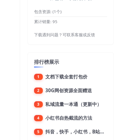
包含资源:
(1个)
累计销量:
95
下载遇到问题？可联系客服或反馈
排行榜展示
文档下载全套打包价
1
30G网创资源全面赠送
2
私域流量一本通（更新中）
3
小红书自热截流的方法
4
抖音，快手，小红书，B站，微博，微信公众号，微信视频号。每一个平台，都是不一样的机会，对应不一样的赚钱思路
5