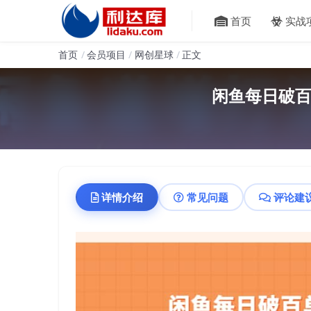
首页
实战
首页
会员项目
网创星球
正文
闲鱼每日破百
详情介绍
常见问题
评论建