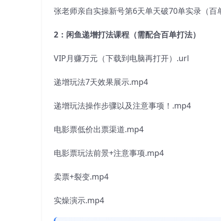
张老师亲自实操新号第6天单天破70单实录（百单
2：闲鱼递增打法课程（需配合百单打法）
VIP月赚万元（下载到电脑再打开）.url
递增玩法7天效果展示.mp4
递增玩法操作步骤以及注意事项！.mp4
电影票低价出票渠道.mp4
电影票玩法前景+注意事项.mp4
卖票+裂变.mp4
实燥演示.mp4