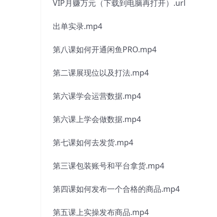
VIP月赚万元（下载到电脑再打开）.url
出单实录.mp4
第八课如何开通闲鱼PRO.mp4
第二课展现位以及打法.mp4
第六课学会运营数据.mp4
第六课上学会做数据.mp4
第七课如何去发货.mp4
第三课包装账号和平台拿货.mp4
第四课如何发布一个合格的商品.mp4
第五课上实操发布商品.mp4