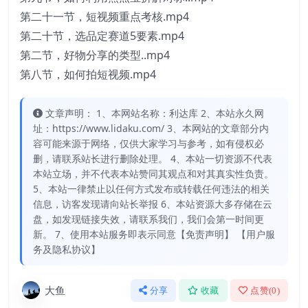
第二十一节，短视频重点考核.mp4
第二十节，选品定赛道5要素.mp4
第二节，好物分享的类型..mp4
第八节，如何拍短视频.mp4
文章声明： 1、本网站名称：利达库 2、本站永久网
址：https://www.lidaku.com/ 3、本网站的文章部分内
容可能来源于网络，仅供大家学习与参考，如有侵权必
删，请联系站长进行删除处理。 4、本站一切资源不代表
本站立场，并不代表本站赞同其观点和对其真实性负责。
5、本站一律禁止以任何方式发布或转载任何违法的相关
信息，访客发现请向站长举报 6、本站资源大多存储在云
盘，如发现链接失效，请联系我们，我们会第一时间更
新。 7、使用本站服务即表示同意【免责声明】 【用户服
务及隐私协议】
大鱼
分享
收藏
点赞(
0
)