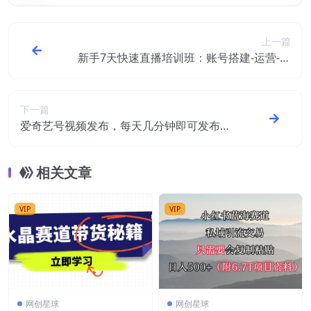
上一篇
新手7天快速直播培训班：账号搭建-运营-卖
货-话术 复盘优化（14节）
下一篇
爱奇艺号视频发布，每天几分钟即可发布视
频【教程+涨粉攻略】
相关文章
VIP
VIP
网创星球
网创星球