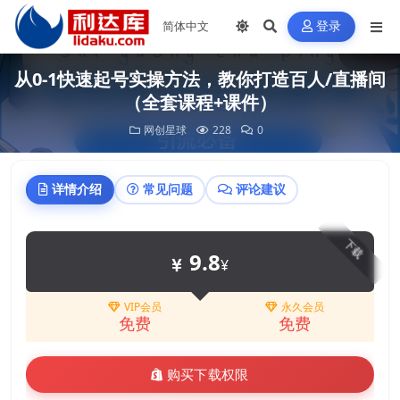
登录
从0-1快速起号实操方法，教你打造百人/直播间
（全套课程+课件）
网创星球
228
0
详情介绍
常见问题
评论建议
下载
9.8
¥
VIP会员
永久会员
免费
免费
购买下载权限