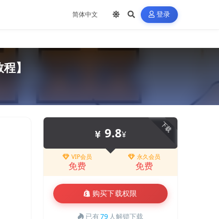
登录
教程】
下载
9.8
¥
VIP会员
永久会员
免费
免费
购买下载权限
已有
79
人解锁下载