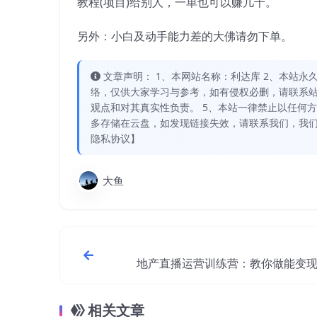
教程(项目)给别人，一单也可以赚几千。
另外：小白及动手能力差的大佛请勿下单。
文章声明： 1、本网站名称：利达库 2、本站永久网址：
络，仅供大家学习与参考，如有侵权必删，请联系站
观点和对其真实性负责。 5、本站一律禁止以任何
多存储在云盘，如发现链接失效，请联系我们，我们
隐私协议】
大鱼
地产直播运营训练营：教你做能变
号（直播运营实操+投放+变
相关文章