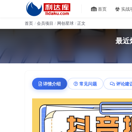
首页
实战
首页
会员项目
网创星球
正文
最近
详情介绍
常见问题
评论建