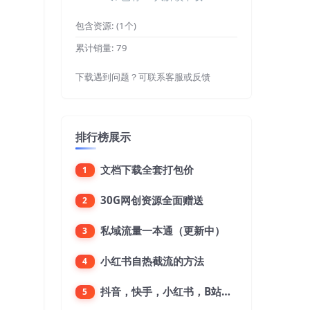
包含资源:
(1个)
累计销量:
79
下载遇到问题？可联系客服或反馈
排行榜展示
文档下载全套打包价
1
30G网创资源全面赠送
2
私域流量一本通（更新中）
3
小红书自热截流的方法
4
抖音，快手，小红书，B站，微博，微信公众号，微信视频号。每一个平台，都是不一样的机会，对应不一样的赚钱思路
5