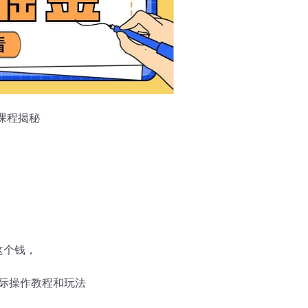
目课程揭秘
这个钱，
际操作教程和玩法