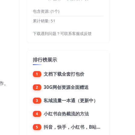
包含资源:
(1个)
累计销量:
51
下载遇到问题？可联系客服或反馈
排行榜展示
文档下载全套打包价
1
作。
30G网创资源全面赠送
2
私域流量一本通（更新中）
3
小红书自热截流的方法
4
抖音，快手，小红书，B站，微博，微信公众号，微信视频号。每一个平台，都是不一样的机会，对应不一样的赚钱思路
5