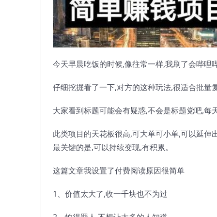
今天早晨吃饭的时候,像往常一样,我刷了会哔哩哔
仔细挖掘看了一下,对方的这种玩法,很适合批量复
大家看到标题可能会有疑惑,不会是标题党吧,每天真
此类项目的天花板很高,可大单可小单,可以延伸
最关键的是,可以持续变现,有积累。
这篇文章我设置了付费阅读原因很简单
1、价值太大了,收一千块也不为过
2、怕得罪人,不想让太多的人知道