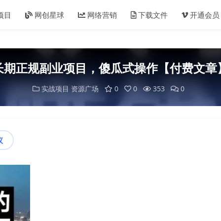
项目
网创星球
网络营销
下载文件
开通会员
长期正规副业项目，傻瓜式操作【付费文章
实战项目
资源广场
0
0
353
0
议