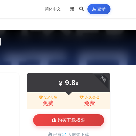
登录
】
下载
9.8
¥
VIP会员
永久会员
免费
免费
购买下载权限
已有
51
人解锁下载