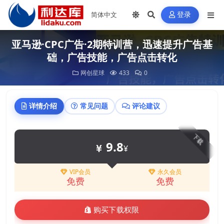
登录
亚马逊·CPC广告·2期特训营，迅速提升广告基
础，广告技能，广告点击转化
网创星球
433
0
详情介绍
常见问题
评论建议
下载
9.8
¥
VIP会员
永久会员
免费
免费
购买下载权限