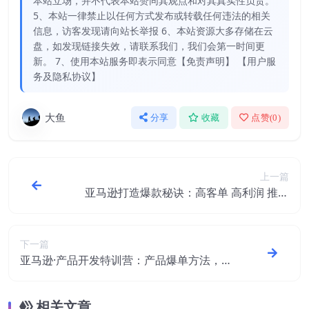
本站立场，并不代表本站赞同其观点和对其真实性负责。
5、本站一律禁止以任何方式发布或转载任何违法的相关
信息，访客发现请向站长举报 6、本站资源大多存储在云
盘，如发现链接失效，请联系我们，我们会第一时间更
新。 7、使用本站服务即表示同意【免责声明】 【用户服
务及隐私协议】
大鱼
分享
收藏
点赞(
0
)
上一篇
亚马逊打造爆款秘诀：高客单 高利润 推品
方法 类目广告玩法 SOP详解等等
下一篇
亚马逊·产品开发特训营：产品爆单方法，快
速突破重围，全程实操
相关文章