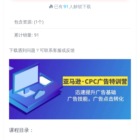
已有
91
人解锁下载
包含资源:
(1个)
累计销量:
91
下载遇到问题？可联系客服或反馈
课程目录：