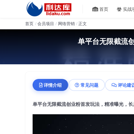
首页
实战
首页
会员项目
网络营销
正文
单平台无限截流创
详情介绍
常见问题
评论建
单平台无限截流创业粉首发玩法，精准曝光，长尾