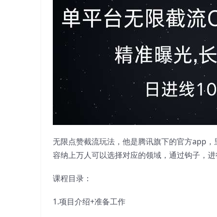
无限点赞截流玩法，他是腾讯旗下的官方app
容纳上万人可以选择对应的领域，通过钩子，进
课程目录：
1.项目介绍+准备工作