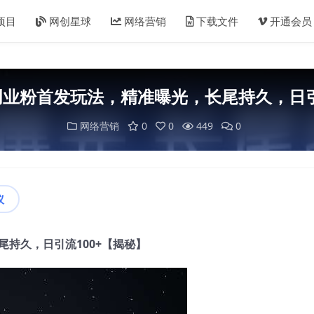
项目
网创星球
网络营销
下载文件
开通会员
业粉首发玩法，精准曝光，长尾持久，日引
网络营销
0
0
449
0
议
持久，日引流100+【揭秘】