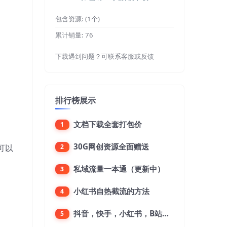
包含资源:
(1个)
累计销量:
76
下载遇到问题？可联系客服或反馈
排行榜展示
文档下载全套打包价
1
30G网创资源全面赠送
可以
2
私域流量一本通（更新中）
3
小红书自热截流的方法
4
抖音，快手，小红书，B站，微博，微信公众号，微信视频号。每一个平台，都是不一样的机会，对应不一样的赚钱思路
5