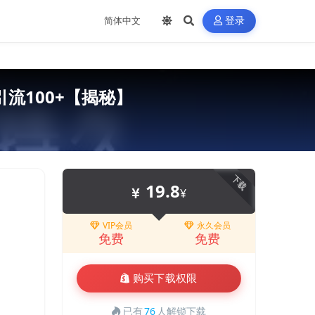
登录
流100+【揭秘】
下载
19.8
¥
VIP会员
永久会员
免费
免费
购买下载权限
已有
76
人解锁下载