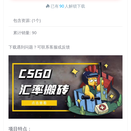
已有
90
人解锁下载
包含资源:
(1个)
累计销量:
90
下载遇到问题？可联系客服或反馈
项目特点：