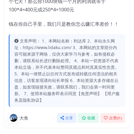
个七天！那么你1000块钱一个月的利润就等于
100*4=400元或250*4=1000元
钱在你自己手里，我们只是教你怎么赚汇率差价！！
文章声明： 1、本网站名称：利达库 2、本站永久网
址：https://www.lidaku.com/ 3、本网站的文章部分内
容可能来源于网络，仅供大家学习与参考，如有侵权必
删，请联系站长进行删除处理。 4、本站一切资源不代表
本站立场，并不代表本站赞同其观点和对其真实性负责。
5、本站一律禁止以任何方式发布或转载任何违法的相关
信息，访客发现请向站长举报 6、本站资源大多存储在云
盘，如发现链接失效，请联系我们，我们会第一时间更
新。 7、使用本站服务即表示同意【免责声明】 【用户服
务及隐私协议】
大鱼
分享
收藏
点赞(
0
)