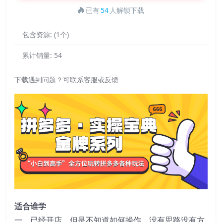
已有
54
人解锁下载
包含资源:
(1个)
累计销量:
54
下载遇到问题？可联系客服或反馈
适合谁学
一、已经开店，但是不知道如何操作，没有思路没有方