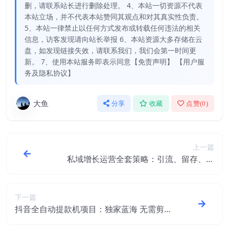
删，请联系站长进行删除处理。 4、本站一切资源不代表
本站立场，并不代表本站赞同其观点和对其真实性负责。
5、本站一律禁止以任何方式发布或转载任何违法的相关
信息，访客发现请向站长举报 6、本站资源大多存储在云
盘，如发现链接失效，请联系我们，我们会第一时间更
新。 7、使用本站服务即表示同意【免责声明】 【用户服
务及隐私协议】
大鱼
分享
收藏
点赞(
0
)
上一篇
私域增长运营全套策略：引流、留存、转
化、裂变 快速实现高利润增长
下一篇
抖音全自动提款机项目：独家蓝海 无需剪辑
单号日赚100～500 (可批量矩阵)