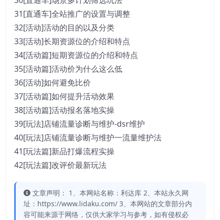
30[直通车]场景多计划筛选玩法
31[直通车]全站推广的设置与调整
32[活动]活动的目的以及分类
33[活动]长期资源位的介绍和特点
34[活动篇]短期资源位的介绍和特点
35[活动篇]活动价为什么这么低
36[活动]如何避免比价
37[活动篇]如何提升活动效果
38[活动篇]活动报名落地实操
39[玩法]店铺流量诊断与维护-dsr维护
40[玩法]店铺流量诊断与维护一流量维护法
41[玩法篇]新品打爆流程实操
42[玩法篇]改评价最新玩法
文章声明： 1、本网站名称：利达库 2、本站永久网
址：https://www.lidaku.com/ 3、本网站的文章部分内
容可能来源于网络，仅供大家学习与参考，如有侵权必