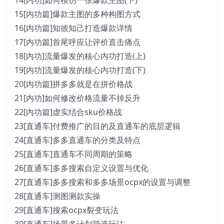
14[内功]如何模仿一张爆款主图(下)
15[内功篇]爆款主图的多种构图方式
16[内功篇]知彼知己打造爆款详情
17[内功篇]首尾呼应让评价直击痛点
18[内功]流量爆发的核心内功打造(上)
19[内功]流量爆发的核心内功打造(下)
20[内功篇]拼多多就是在拼价格战
21[内功]如何修改价格流量不掉反升
22[内功篇]虚实结合sku价格战
23[直通车]付费推广的目的及直通车的底层逻辑
24[直通车]多多直通车的分类及特点
25[直通车]直通车不同周期的策略
26[直通车]多多搜索自定义设置与优化
27[直通车]多多搜索和多多场景ocpx的设置与调整
28[直通车]测图测款实操
29[直通车]搜索ocpx裂变玩法