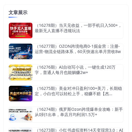
文章展示
（16278期）当天见收益，一部手机日入500+，
最新无人直播不违规玩法
（16277期）OZON跨境电商0-1掘金营：注册-
运营-物流全链路体系，60天快速出单月营收8w
（16276期）AI自动写小说，一键生成120万
字，普通人每月也能躺赚2w+
（16275期）美金对冲日盈利100+美刀，长期稳
定，小白也可以轻松上手，稳赚不赔【杰…
（16274期）俄罗斯Ozon跨境爆单全攻略：新手
从0到1出单，单店月均利润1.5万+
（16273期）小红书虚拟资料14天变现营3.0：AI