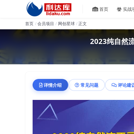
首页
实战
首页
会员项目
网创星球
正文
2023纯自
详情介绍
常见问题
评论建