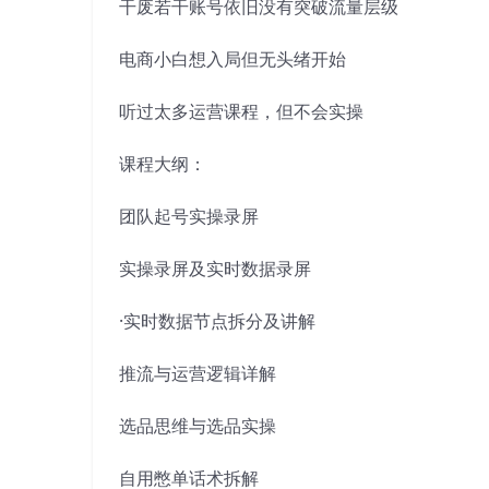
干废若干账号依旧没有突破流量层级
电商小白想入局但无头绪开始
听过太多运营课程，但不会实操
课程大纲：
团队起号实操录屏
实操录屏及实时数据录屏
·实时数据节点拆分及讲解
推流与运营逻辑详解
选品思维与选品实操
自用憋单话术拆解