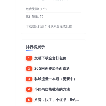
包含资源:
(1个)
累计销量:
76
下载遇到问题？可联系客服或反馈
排行榜展示
文档下载全套打包价
1
30G网创资源全面赠送
2
私域流量一本通（更新中）
3
小红书自热截流的方法
4
抖音，快手，小红书，B站，微博，微信公众号，微信视频号。每一个平台，都是不一样的机会，对应不一样的赚钱思路
5