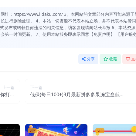
https://www.lidaku.com/ 3、本网站的文章部分内容可能来源于
长进行删除处理。 4、本站一切资源不代表本站立场，并不代表本站赞
方式发布或转载任何违法的相关信息，访客发现请向站长举报 6、本站资源
会第一时间更新。 7、使用本站服务即表示同意【免责声明】 【用户服
分享
收藏
点
上一篇
下一篇
带你打造
低保(每日100+)3月最新拼多多果冻宝盒低价
探店IP
撸纸变现+销售详细教程
VIP
VIP