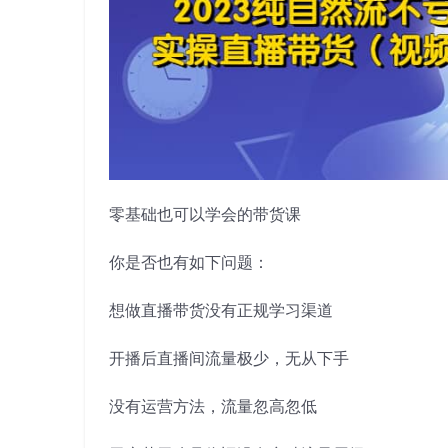
零基础也可以学会的带货课
你是否也有如下问题：
想做直播带货没有正规学习渠道
开播后直播间流量极少，无从下手
没有运营方法，流量忽高忽低