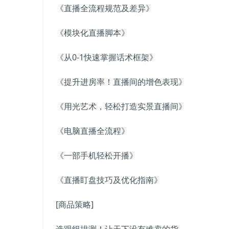
《直播全流程规范及差异》
《模块化直播脚本》
《从0-1快速掌握话术框架》
《提升进房率！直播间的增色表现》
《用光艺术，轻松打造实景直播间》
《电脑直播全流程》
《一部手机轻松开播》
《直播盯盘技巧及优化指南》
[商品策略]
选跟组排测！让天下没有难卖的货