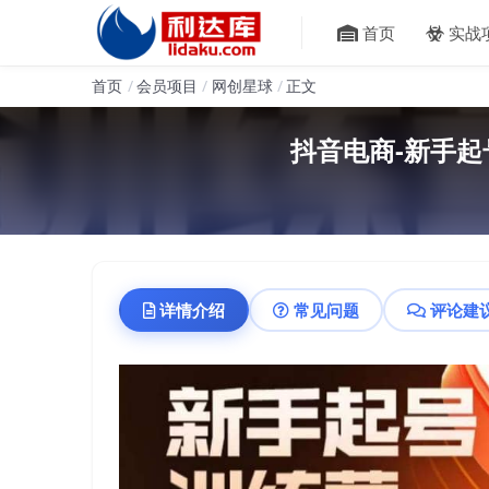
首页
实战
首页
会员项目
网创星球
正文
抖音电商-新手起
详情介绍
常见问题
评论建