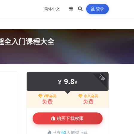
登录
家超全入门课程大全
下载
9.8
¥
VIP会员
永久会员
免费
免费
购买下载权限
已有
60
人解锁下载