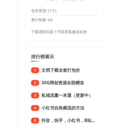
包含资源:
(1个)
累计销量:
60
下载遇到问题？可联系客服或反馈
排行榜展示
文档下载全套打包价
1
30G网创资源全面赠送
2
私域流量一本通（更新中）
3
小红书自热截流的方法
4
抖音，快手，小红书，B站，微博，微信公众号，微信视频号。每一个平台，都是不一样的机会，对应不一样的赚钱思路
5