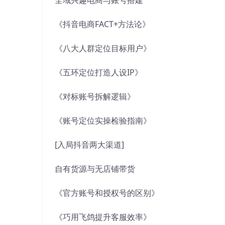
《抖音电商FACT+方法论》
《八大人群定位目标用户》
《五环定位打造人设IP》
《对标账号拆解逻辑》
《账号定位实操检验指南》
[入局抖音两大渠道]
自有货源与无店铺带货
《官方账号和授权号的区别》
《巧用飞鸽提升客服效率》