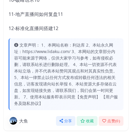
10-破峰话术10
11-地产直播间如何复盘11
12-标准化直播间搭建12
文章声明： 1、本网站名称：利达库 2、本站永久网
址：https://www.lidaku.com/ 3、本网站的文章部分内
容可能来源于网络，仅供大家学习与参考，如有侵权必
删，请联系站长进行删除处理。 4、本站一切资源不代表
本站立场，并不代表本站赞同其观点和对其真实性负责。
5、本站一律禁止以任何方式发布或转载任何违法的相关
信息，访客发现请向站长举报 6、本站资源大多存储在云
盘，如发现链接失效，请联系我们，我们会第一时间更
新。 7、使用本站服务即表示同意【免责声明】 【用户服
务及隐私协议】
大鱼
分享
收藏
点赞(
0
)