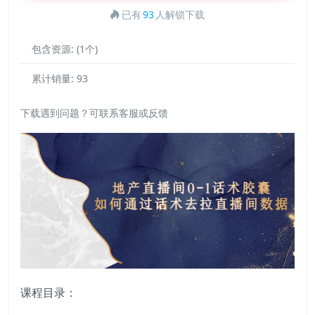
已有
93
人解锁下载
包含资源:
(1个)
累计销量:
93
下载遇到问题？可联系客服或反馈
课程目录：