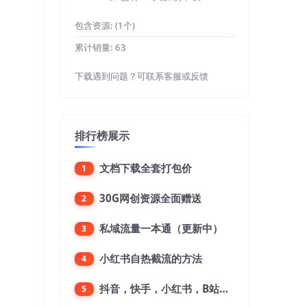
包含资源:
(1个)
累计销量:
63
下载遇到问题？可联系客服或反馈
排行榜展示
文档下载全套打包价
1
30G网创资源全面赠送
2
私域流量一本通（更新中）
3
小红书自热截流的方法
4
抖音，快手，小红书，B站，微博，微信公众号，微信视频号。每一个平台，都是不一样的机会，对应不一样的赚钱思路
5