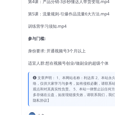
第4课：产品分销-3步秒懂达人带货变现.mp4
第5课：流量规则-引爆作品流量6大方法.mp4
训练营学习须知.mp4
参与门槛:
身份要求: 开通视频号3个月以上
适宜人群:想在视频号创业/做副业的超级个体
文章声明： 1、本网站名称：利达库 2、本站永久网址：
络，仅供大家学习与参考，如有侵权必删，请联系站
观点和对其真实性负责。 5、本站一律禁止以任何
多存储在云盘，如发现链接失效，请联系我们，我们
隐私协议】