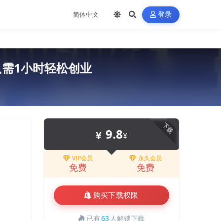
登录
只需1小时轻松创业
下载
9.8
¥
VIP会员
永久会员
免费
免费
购买下载权限
已有
63
人解锁下载