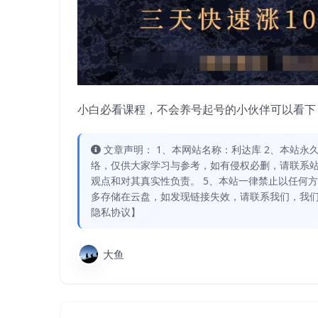
小白必看课程，不会养号起号的小伙伴可以看下
文章声明： 1、本网站名称：利达库 2、本站永久网址：
络，仅供大家学习与参考，如有侵权必删，请联系站
观点和对其真实性负责。 5、本站一律禁止以任何
多存储在云盘，如发现链接失效，请联系我们，我们
隐私协议】
大鱼