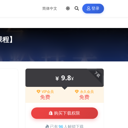
登录
课程】
下载
9.8
¥
VIP会员
永久会员
免费
免费
购买下载权限
已有
96
人解锁下载