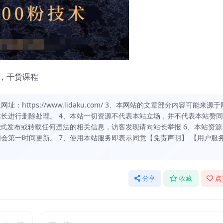
，干货课程
https://www.lidaku.com/ 3、本网站的文章部分内容可能来源于
长进行删除处理。 4、本站一切资源不代表本站立场，并不代表本站赞
方式发布或转载任何违法的相关信息，访客发现请向站长举报 6、本站资源
会第一时间更新。 7、使用本站服务即表示同意【免责声明】 【用户服
分享
收藏
点