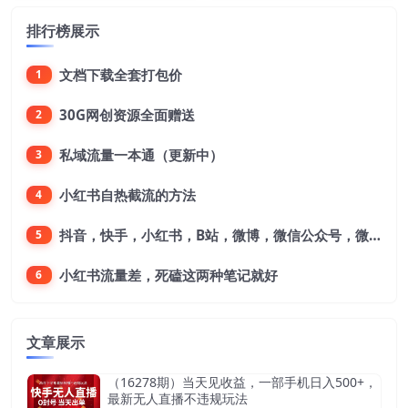
排行榜展示
文档下载全套打包价
1
30G网创资源全面赠送
2
私域流量一本通（更新中）
3
小红书自热截流的方法
4
抖音，快手，小红书，B站，微博，微信公众号，微信视频号。每一个平台，都是不一样的机会，对应不一样的赚钱思路
5
小红书流量差，死磕这两种笔记就好
6
文章展示
（16278期）当天见收益，一部手机日入500+，
最新无人直播不违规玩法