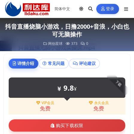
登录
抖音直播烧脑小游戏，日撸2000+音浪，小白也
可无脑操作
网创星球
373
0
详情介绍
常见问题
评论建议
下载
9.8
¥
VIP会员
永久会员
免费
免费
购买下载权限