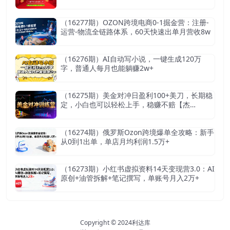
（16277期）OZON跨境电商0-1掘金营：注册-
运营-物流全链路体系，60天快速出单月营收8w
（16276期）AI自动写小说，一键生成120万
字，普通人每月也能躺赚2w+
（16275期）美金对冲日盈利100+美刀，长期稳
定，小白也可以轻松上手，稳赚不赔【杰…
（16274期）俄罗斯Ozon跨境爆单全攻略：新手
从0到1出单，单店月均利润1.5万+
（16273期）小红书虚拟资料14天变现营3.0：AI
原创+油管拆解+笔记撰写，单账号月入2万+
Copyright © 2024
利达库