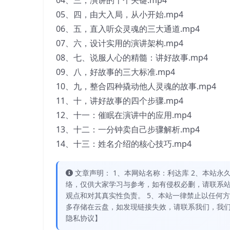
04、三，演讲的十个关键.mp4
05、四，由大入局，从小开始.mp4
06、五，直入听众灵魂的三大通道.mp4
07、六，设计实用的演讲架构.mp4
08、七、说服人心的精髓：讲好故事.mp4
09、八，好故事的三大标准.mp4
10、九，整合四种撬动他人灵魂的故事.mp4
11、十，讲好故事的四个步骤.mp4
12、十一：催眠在演讲中的应用.mp4
13、十二：一分钟卖自己步骤解析.mp4
14、十三：姓名介绍的核心技巧.mp4
文章声明： 1、本网站名称：利达库 2、本站永久网址：
络，仅供大家学习与参考，如有侵权必删，请联系站
观点和对其真实性负责。 5、本站一律禁止以任何
多存储在云盘，如发现链接失效，请联系我们，我们
隐私协议】