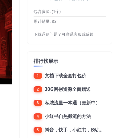
包含资源:
(1个)
累计销量:
83
下载遇到问题？可联系客服或反馈
排行榜展示
文档下载全套打包价
1
30G网创资源全面赠送
2
私域流量一本通（更新中）
3
小红书自热截流的方法
4
抖音，快手，小红书，B站，微博，微信公众号，微信视频号。每一个平台，都是不一样的机会，对应不一样的赚钱思路
5