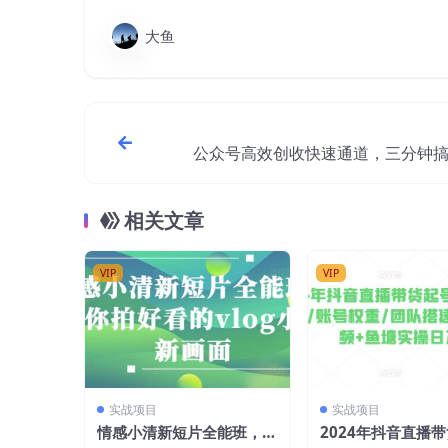
大鱼
公众号高效创收快速通道，三分钟
爆文，助力日产
相关文章
VIP
VIP
实战项目
实战项目
情感小清新短片全能班，教
2024年抖音直播