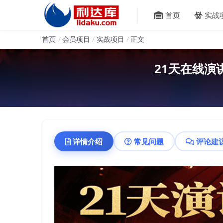
首页
实战
首页
会员项目
实战项目
正文
21天在线
详情介绍
常见问题
评论建