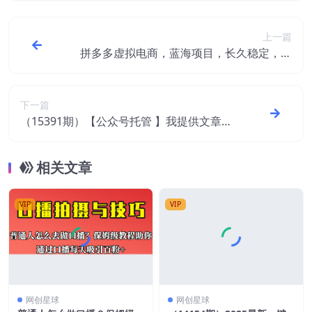
上一篇
拼多多虚拟电商，蓝海项目，长久稳定，可
多店操作，轻松日入1k+
下一篇
（15391期）【公众号托管 】我提供文章，
你领取发布，每天５分钟，最高月入2W+
相关文章
VIP
VIP
网创星球
网创星球