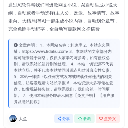
通过AI软件帮我们写爆款网文小说，AI自动生成小说大
纲，自动或者手动选择(主人公、反派、故事情节、故事
走向、大结局)等AI一键生成小说内容，自动划分章节，
完全免除手动码字，全自动写爆款网文挣稿费
文章声明： 1、本网站名称：利达库 2、本站永久网
址：https://www.lidaku.com/ 3、本网站的文章部分内
容可能来源于网络，仅供大家学习与参考，如有侵权必
删，请联系站长进行删除处理。 4、本站一切资源不代表
本站立场，并不代表本站赞同其观点和对其真实性负责。
5、本站一律禁止以任何方式发布或转载任何违法的相关
信息，访客发现请向站长举报 6、本站资源大多存储在云
盘，如发现链接失效，请联系我们，我们会第一时间更
新。 7、使用本站服务即表示同意【免责声明】 【用户服
务及隐私协议】
大鱼
分享
收藏
点赞(
0
)