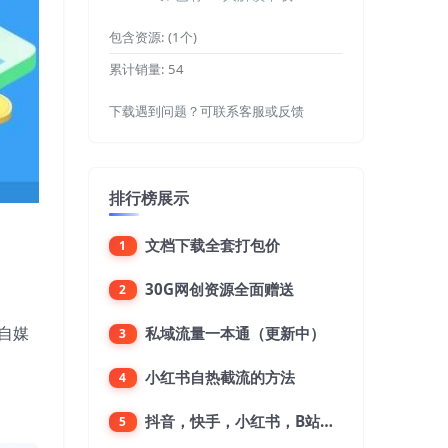
包含资源:
(1个)
累计销量:
54
下载遇到问题？可联系客服或反馈
排行榜展示
文档下载全套打包价
1
30G网创资源全面赠送
2
自媒
私域流量一本通（更新中）
3
小红书自热截流的方法
4
抖音，快手，小红书，B站，微博，微信公众号，微信视频号。每一个平台，都是不一样的机会，对应不一样的赚钱思路
5