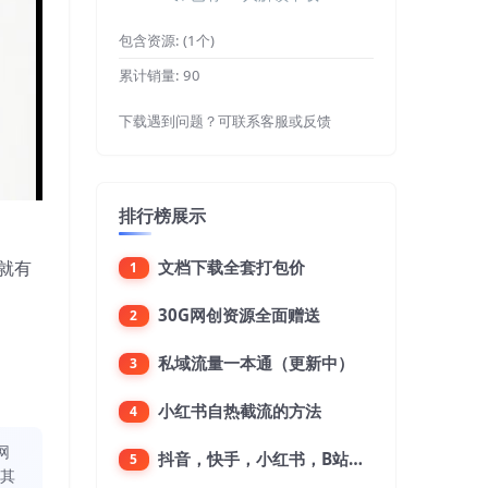
包含资源:
(1个)
累计销量:
90
下载遇到问题？可联系客服或反馈
排行榜展示
就有
文档下载全套打包价
1
30G网创资源全面赠送
2
私域流量一本通（更新中）
3
小红书自热截流的方法
4
网
抖音，快手，小红书，B站，微博，微信公众号，微信视频号。每一个平台，都是不一样的机会，对应不一样的赚钱思路
5
同其