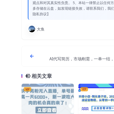
观点和对其真实性负责。 5、本站一律禁止以任何
多存储在云盘，如发现链接失效，请联系我们，我们
隐私协议】
大鱼
AI代写简历，市场刚需，一单一结
入8张!【附工
相关文章
VIP
VIP