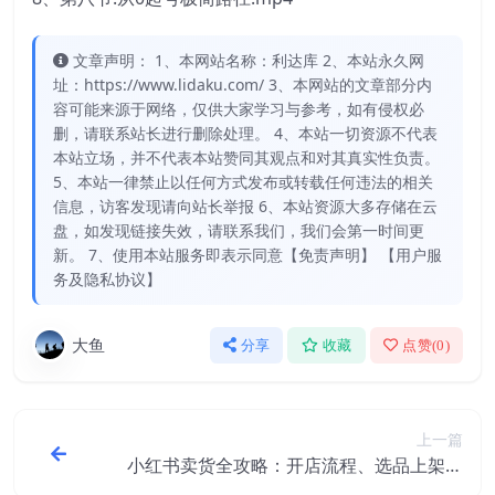
文章声明： 1、本网站名称：利达库 2、本站永久网
址：https://www.lidaku.com/ 3、本网站的文章部分内
容可能来源于网络，仅供大家学习与参考，如有侵权必
删，请联系站长进行删除处理。 4、本站一切资源不代表
本站立场，并不代表本站赞同其观点和对其真实性负责。
5、本站一律禁止以任何方式发布或转载任何违法的相关
信息，访客发现请向站长举报 6、本站资源大多存储在云
盘，如发现链接失效，请联系我们，我们会第一时间更
新。 7、使用本站服务即表示同意【免责声明】 【用户服
务及隐私协议】
大鱼
分享
收藏
点赞(
0
)
上一篇
小红书卖货全攻略：开店流程、选品上架、
账号运营、流量获取及爆款优化，轻松变现