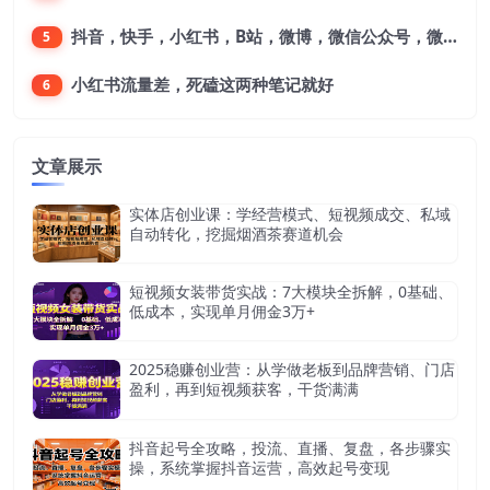
抖音，快手，小红书，B站，微博，微信公众号，微信视频号。每一个平台，都是不一样的机会，对应不一样的赚钱思路
5
小红书流量差，死磕这两种笔记就好
6
文章展示
实体店创业课：学经营模式、短视频成交、私域
自动转化，挖掘烟酒茶赛道机会
短视频女装带货实战：7大模块全拆解，0基础、
低成本，实现单月佣金3万+
2025稳赚创业营：从学做老板到品牌营销、门店
盈利，再到短视频获客，干货满满
抖音起号全攻略，投流、直播、复盘，各步骤实
操，系统掌握抖音运营，高效起号变现