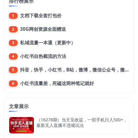
排行榜展示
文档下载全套打包价
1
30G网创资源全面赠送
2
私域流量一本通（更新中）
3
小红书自热截流的方法
4
抖音，快手，小红书，B站，微博，微信公众号，微信视频号。每一个平台，都是不一样的机会，对应不一样的赚钱思路
5
小红书流量差，死磕这两种笔记就好
6
文章展示
（16278期）当天见收益，一部手机日入500+，
最新无人直播不违规玩法