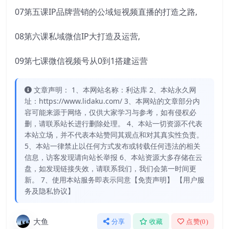
07第五课IP品牌营销的公域短视频直播的打造之路,
08第六课私域微信IP大打造及运营,
09第七课微信视频号从0到1搭建运营
文章声明： 1、本网站名称：利达库 2、本站永久网
址：https://www.lidaku.com/ 3、本网站的文章部分内
容可能来源于网络，仅供大家学习与参考，如有侵权必
删，请联系站长进行删除处理。 4、本站一切资源不代表
本站立场，并不代表本站赞同其观点和对其真实性负责。
5、本站一律禁止以任何方式发布或转载任何违法的相关
信息，访客发现请向站长举报 6、本站资源大多存储在云
盘，如发现链接失效，请联系我们，我们会第一时间更
新。 7、使用本站服务即表示同意【免责声明】 【用户服
务及隐私协议】
大鱼
分享
收藏
点赞(
0
)