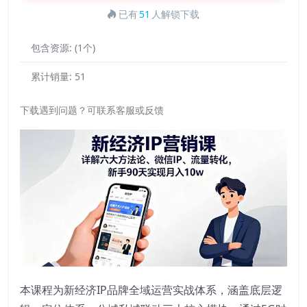
已有
51
人解锁下载
包含资源:
(1个)
累计销量:
51
下载遇到问题？可联系客服或反馈
本课程为新经济IP品牌全域运营实战体系，涵盖底层逻