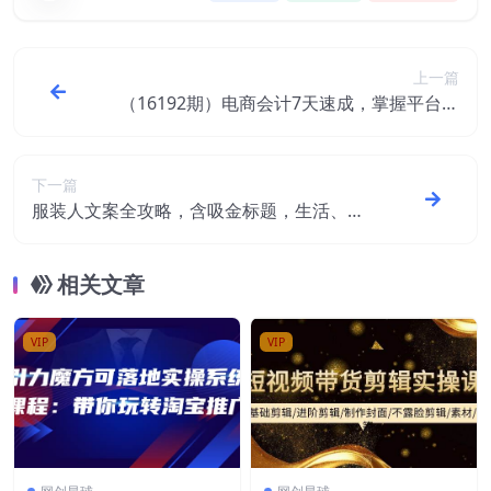
上一篇
（16192期）电商会计7天速成，掌握平台取
数、财税处理、报表分析，薪资翻倍至12k+
下一篇
服装人文案全攻略，含吸金标题，生活、专
业圈写作实操，让朋友圈成印钞机！
相关文章
VIP
VIP