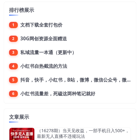
排行榜展示
文档下载全套打包价
1
30G网创资源全面赠送
2
私域流量一本通（更新中）
3
小红书自热截流的方法
4
抖音，快手，小红书，B站，微博，微信公众号，微信视频号。每一个平台，都是不一样的机会，对应不一样的赚钱思路
5
小红书流量差，死磕这两种笔记就好
6
文章展示
（16278期）当天见收益，一部手机日入500+，
最新无人直播不违规玩法