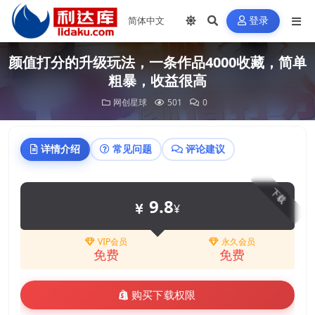
登录
颜值打分的升级玩法，一条作品4000收藏，简单
粗暴，收益很高
网创星球
501
0
详情介绍
常见问题
评论建议
下载
9.8
¥
VIP会员
永久会员
免费
免费
购买下载权限