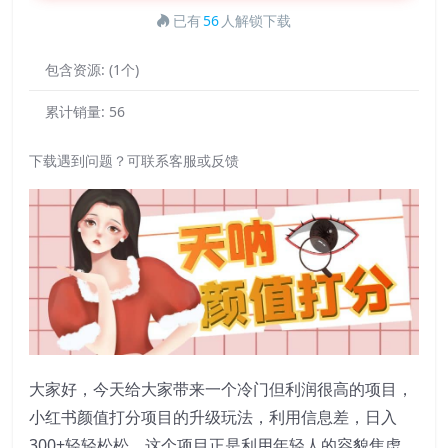
已有
56
人解锁下载
包含资源:
(1个)
累计销量:
56
下载遇到问题？可联系客服或反馈
大家好，今天给大家带来一个冷门但利润很高的项目，
小红书颜值打分项目的升级玩法，利用信息差，日入
300+轻轻松松。这个项目正是利用年轻人的容貌焦虑，