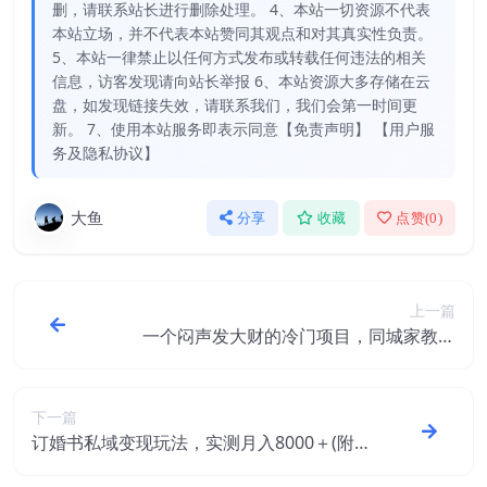
删，请联系站长进行删除处理。 4、本站一切资源不代表
本站立场，并不代表本站赞同其观点和对其真实性负责。
5、本站一律禁止以任何方式发布或转载任何违法的相关
信息，访客发现请向站长举报 6、本站资源大多存储在云
盘，如发现链接失效，请联系我们，我们会第一时间更
新。 7、使用本站服务即表示同意【免责声明】 【用户服
务及隐私协议】
大鱼
分享
收藏
点赞(
0
)
上一篇
一个闷声发大财的冷门项目，同城家教中
介，操作简单，一个月变现7000+，保姆级
教程
下一篇
订婚书私域变现玩法，实测月入8000＋(附
带全部教程)【揭秘】