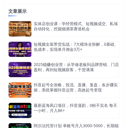
文章展示
实体店创业课：学经营模式、短视频成交、私域
自动转化，挖掘烟酒茶赛道机会
短视频女装带货实战：7大模块全拆解，0基础、
低成本，实现单月佣金3万+
2025稳赚创业营：从学做老板到品牌营销、门店
盈利，再到短视频获客，干货满满
抖音起号全攻略，投流、直播、复盘，各步骤实
操，系统掌握抖音运营，高效起号变现
最新蓝海风口项目，抖音漫剧，0粉不实名 每天
一小时，月入8K+
阿尔法托管计划 单账号月入3000-5000，长期稳