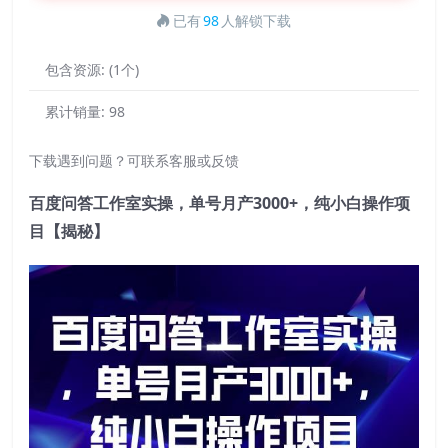
已有
98
人解锁下载
包含资源:
(1个)
累计销量:
98
下载遇到问题？可联系客服或反馈
百度问答工作室实操，单号月产3000+，纯小白操作项
目【揭秘】