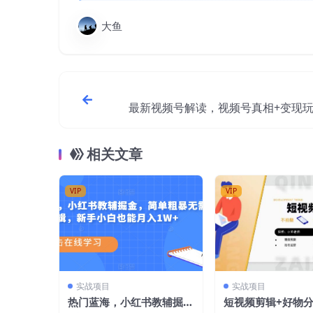
大鱼
最新视频号解读，视频号真相+变现
相关文章
VIP
VIP
实战项目
实战项目
热门蓝海，小红书教辅掘
短视频剪辑+好物