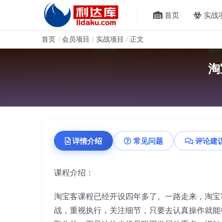
首页
实战
首页
会员项目
实战项目
正文
淘
详情介绍
常见问题
评论建
课程介绍：
淘宝客课程已经开设四年多了。一路走来，淘宝
战，重视执行，关注细节，只要去认真操作就能