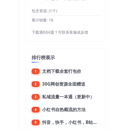
包含资源:
(1个)
累计销量:
78
下载遇到问题？可联系客服或反馈
排行榜展示
文档下载全套打包价
1
30G网创资源全面赠送
2
私域流量一本通（更新中）
3
小红书自热截流的方法
4
抖音，快手，小红书，B站，微博，微信公众号，微信视频号。每一个平台，都是不一样的机会，对应不一样的赚钱思路
5