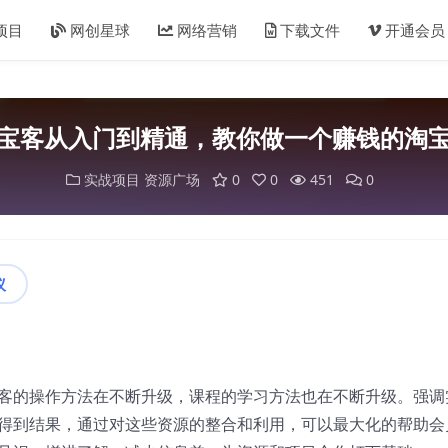
项目
网创星球
网络营销
下载文件
开通会员
宝客从入门到精通，教你做一个赚钱的淘
实战项目
资源广场
0
0
451
0
议
客的操作方法在不断升级，课程的学习方法也在不断升级。强调
得到结果，通过对这些资源的整合和利用，可以最大化的帮助会