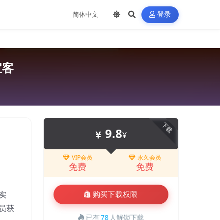
登录
宝客
下载
9.8
¥
VIP会员
永久会员
免费
免费
实
购买下载权限
员获
已有
78
人解锁下载