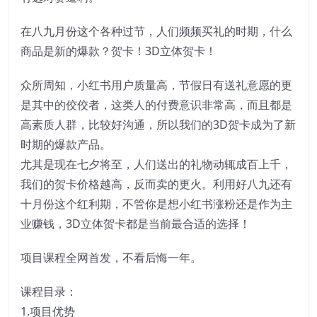
在八九月份这个各种过节，人们频频买礼的时期，什么
商品是新的爆款？贺卡！3D立体贺卡！
众所周知，小红书用户质量高，节假日有送礼意愿的更
是其中的佼佼者，这类人的付费意识非常高，而且都是
高素质人群，比较好沟通，所以我们的3D贺卡成为了新
时期的爆款产品。
尤其是现在七夕将至，人们送出的礼物动辄成百上千，
我们的贺卡价格越高，反而卖的更火。利用好八九还有
十月份这个红利期，不管你是想小红书涨粉还是作为主
业赚钱，3D立体贺卡都是当前最合适的选择！
项目课程全网首发，不看后悔一年。
课程目录：
1.项目优势