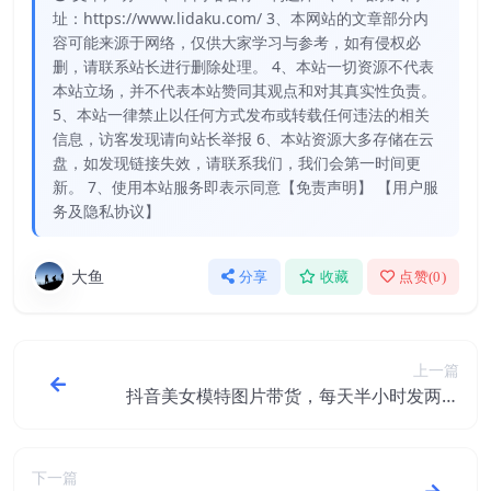
址：https://www.lidaku.com/ 3、本网站的文章部分内
容可能来源于网络，仅供大家学习与参考，如有侵权必
删，请联系站长进行删除处理。 4、本站一切资源不代表
本站立场，并不代表本站赞同其观点和对其真实性负责。
5、本站一律禁止以任何方式发布或转载任何违法的相关
信息，访客发现请向站长举报 6、本站资源大多存储在云
盘，如发现链接失效，请联系我们，我们会第一时间更
新。 7、使用本站服务即表示同意【免责声明】 【用户服
务及隐私协议】
大鱼
分享
收藏
点赞(
0
)
上一篇
抖音美女模特图片带货，每天半小时发两张
图片，月入过万，轻松躺赚【揭秘】
下一篇