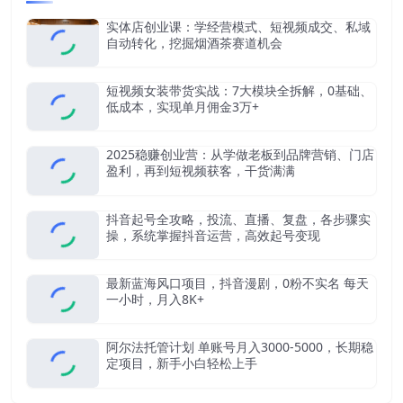
实体店创业课：学经营模式、短视频成交、私域
自动转化，挖掘烟酒茶赛道机会
短视频女装带货实战：7大模块全拆解，0基础、
低成本，实现单月佣金3万+
2025稳赚创业营：从学做老板到品牌营销、门店
盈利，再到短视频获客，干货满满
抖音起号全攻略，投流、直播、复盘，各步骤实
操，系统掌握抖音运营，高效起号变现
最新蓝海风口项目，抖音漫剧，0粉不实名 每天
一小时，月入8K+
阿尔法托管计划 单账号月入3000-5000，长期稳
定项目，新手小白轻松上手