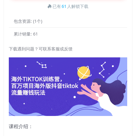
已有
61
人解锁下载
包含资源:
(1个)
累计销量:
61
下载遇到问题？可联系客服或反馈
课程介绍：