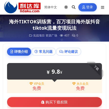
登录
海外TIKTOK训练营，百万项目海外版抖音
tiktok流量变现玩法
实战项目
资源广场
407
0
详情介绍
常见问题
评论建议
下载
9.8
¥
VIP会员
永久会员
免费
免费
购买下载权限