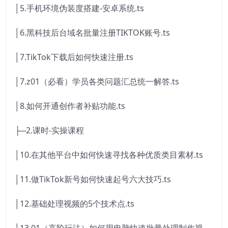
│5.手机环境伪装度搭建-安卓系统.ts
│6.黑科技后台域名批量注册TIKTOK账号.ts
│7.TikTok下载后如何快速注册.ts
│7.z01（必看）学员各类问题汇总统一解答.ts
│8.如何开通创作者补贴功能.ts
├─2.课时-实操课程
│10.在其他平台中如何快速寻找各种优质类目素材.ts
│11.做TikTok新号如何快速起号六大技巧.ts
│12.基础处理视频的5个技术点.ts