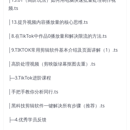
│13.01（高阶玩法）如何用电脑快速批量处理制作视
频.ts
│13.提升视频内容播放量的核心思维.ts
│8.在TikTok中作品0播放量和解决限流的方法.ts
│9.TIKTOK常用剪辑软件基本介绍及页面讲解（1）.ts
│高阶处理视频（剪映版绿幕抠图去重）.ts
├─3.TikTok进阶课程
│手把手教你分析同行.ts
│黑科技剪辑软件一键解决所有步骤（推荐）.ts
├─4.优秀学员反馈