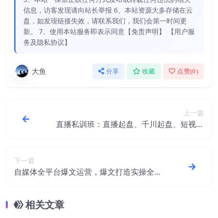
信息，访客发现请向站长举报 6、本站资源大多存储在云
盘，如发现链接失效，请联系我们，我们会第一时间更
新。 7、使用本站服务即表示同意【免责声明】 【用户服
务及隐私协议】
大鱼
分享
收藏
点赞(
0
)
上一篇
直播私训班：直播起盘、千川起盘、短视频
起盘核心
下一篇
自媒体全平台爆文运营，爆文打造实操全过
程【视频课程】
相关文章