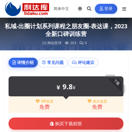
登录
私域-出圈计划系列课程之朋友圈-表达课，2023
全新口碑训练营
网创星球
263
0
详情介绍
常见问题
评论建议
下载
9.8
¥
VIP会员
永久会员
免费
免费
购买下载权限