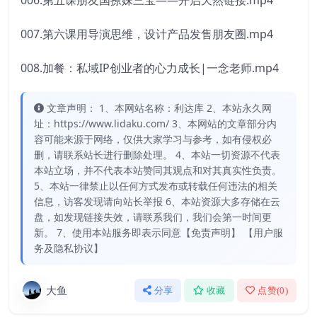
006.第五课朋友国撩妹三宝——开启天然链接.mp4
007.第六课用导演思维，设计产品发售朋友圈.mp4
008.加餐：私域IP创业者的心力成长|一念老师.mp4
文章声明： 1、本网站名称：利达库 2、本站永久网
址：https://www.lidaku.com/ 3、本网站的文章部分内
容可能来源于网络，仅供大家学习与参考，如有侵权必
删，请联系站长进行删除处理。 4、本站一切资源不代表
本站立场，并不代表本站赞同其观点和对其真实性负责。
5、本站一律禁止以任何方式发布或转载任何违法的相关
信息，访客发现请向站长举报 6、本站资源大多存储在云
盘，如发现链接失效，请联系我们，我们会第一时间更
新。 7、使用本站服务即表示同意【免责声明】 【用户服
务及隐私协议】
大鱼
分享
收藏
点赞(
0
)