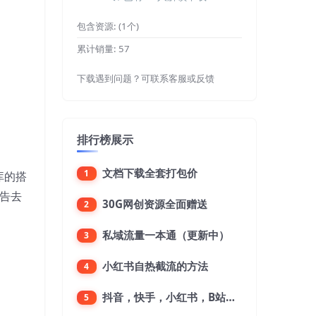
包含资源:
(1个)
累计销量:
57
下载遇到问题？可联系客服或反馈
排行榜展示
文档下载全套打包价
1
库的搭
告去
30G网创资源全面赠送
2
私域流量一本通（更新中）
3
小红书自热截流的方法
4
抖音，快手，小红书，B站，微博，微信公众号，微信视频号。每一个平台，都是不一样的机会，对应不一样的赚钱思路
5