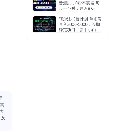
音漫剧，0粉不实名 每
天一小时，月入8K+
阿尔法托管计划 单账号
月入3000-5000，长期
稳定项目，新手小白轻
松上手
网
同其
大
务及