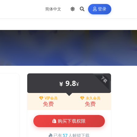
登录
下载
9.8
¥
VIP会员
永久会员
免费
免费
购买下载权限
已有
57
人解锁下载